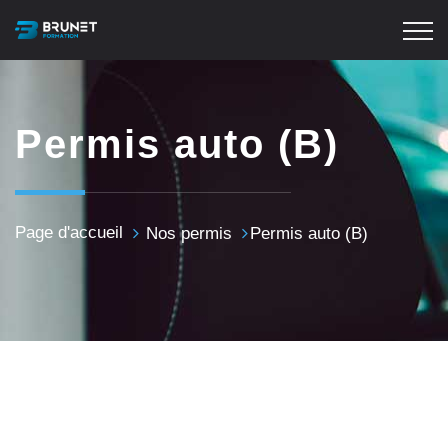
Permis auto (B)
Page d'accueil
Nos permis
Permis auto (B)