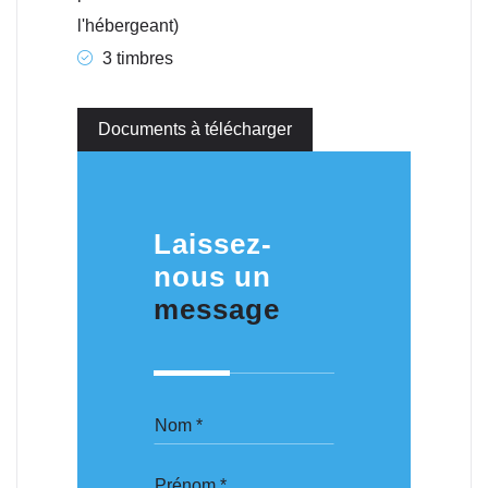
l'hébergeant)
3 timbres
Documents à télécharger
Laissez-
nous un
message